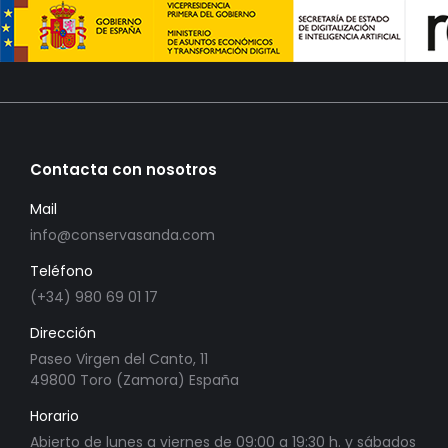
Contacta con nosotros
Mail
info@conservasanda.com
Teléfono
(+34) 980 69 01 17
Dirección
Paseo Virgen del Canto, 11
49800 Toro (Zamora) España
Horario
Abierto de lunes a viernes de 09:00 a 19:30 h. y sábados