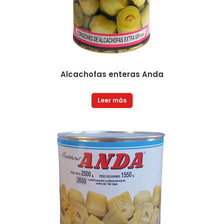
Alcachofas enteras Anda
Leer más