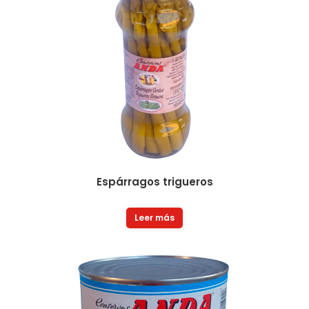
Espárragos trigueros
Leer más