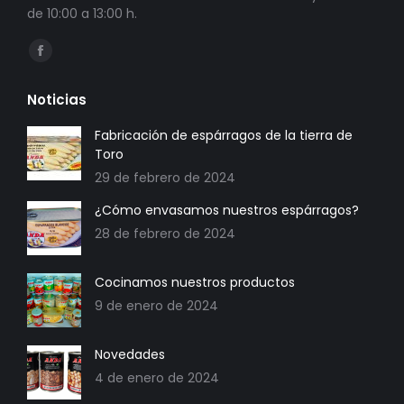
de 10:00 a 13:00 h.
Encuéntranos en:
Abrir
enlace
Noticias
en
una
Fabricación de espárragos de la tierra de
Toro
nueva
29 de febrero de 2024
ventana/pestaña
¿Cómo envasamos nuestros espárragos?
28 de febrero de 2024
Cocinamos nuestros productos
9 de enero de 2024
Novedades
4 de enero de 2024