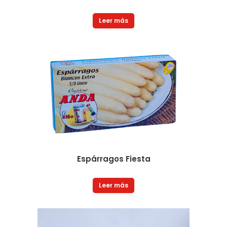
Leer más
Espárragos Fiesta
Leer más