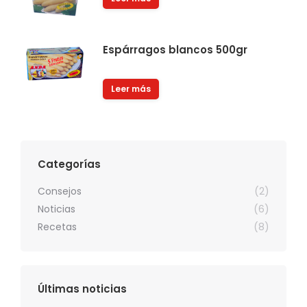
Espárragos blancos 500gr
Leer más
Categorías
Consejos
(2)
Noticias
(6)
Recetas
(8)
Últimas noticias