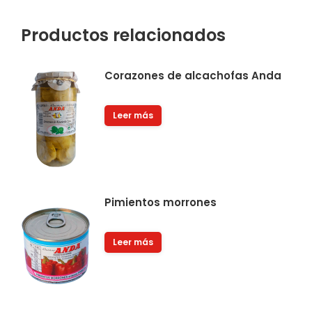
X
Facebook
Pinterest
LinkedIn
Productos relacionados
Corazones de alcachofas Anda
Leer más
Pimientos morrones
Leer más