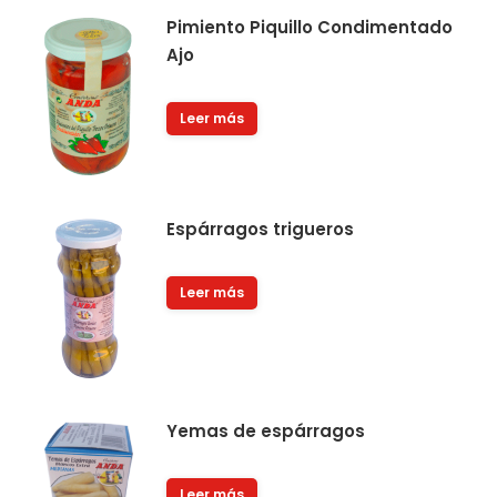
Pimiento Piquillo Condimentado
Ajo
Leer más
Espárragos trigueros
Leer más
Yemas de espárragos
Leer más