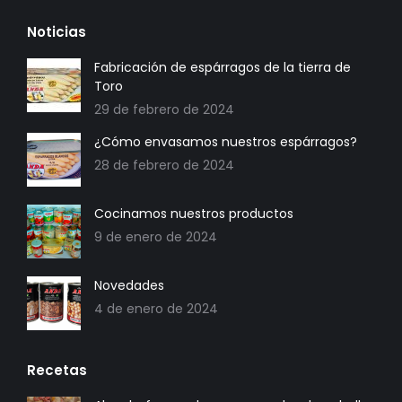
enlace
Noticias
en
una
Fabricación de espárragos de la tierra de
Toro
nueva
29 de febrero de 2024
ventana/pestaña
¿Cómo envasamos nuestros espárragos?
28 de febrero de 2024
Cocinamos nuestros productos
9 de enero de 2024
Novedades
4 de enero de 2024
Recetas