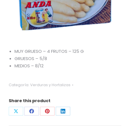
MUY GRUESO – 4 FRUTOS – 125 G
GRUESOS – 5/8
MEDIOS – 8/12
Categoría:
Verduras y Hortalizas
Share this product
Compartir
Compartir
Compartir
Compartir
con
con
con
con