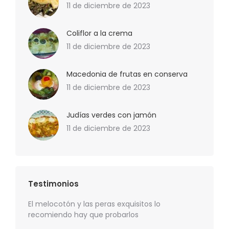
11 de diciembre de 2023
Coliflor a la crema
11 de diciembre de 2023
Macedonia de frutas en conserva
11 de diciembre de 2023
Judías verdes con jamón
11 de diciembre de 2023
Testimonios
precio
El melocotón y las peras exquisitos lo
Los esp
recomiendo hay que probarlos
recome