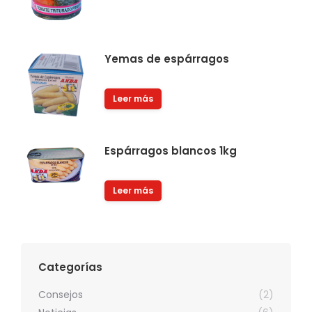
Yemas de espárragos
Leer más
Espárragos blancos 1kg
Leer más
Categorías
Consejos
(2)