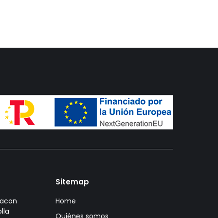
Sitemap
bacon
Home
lla
Quiénes somos