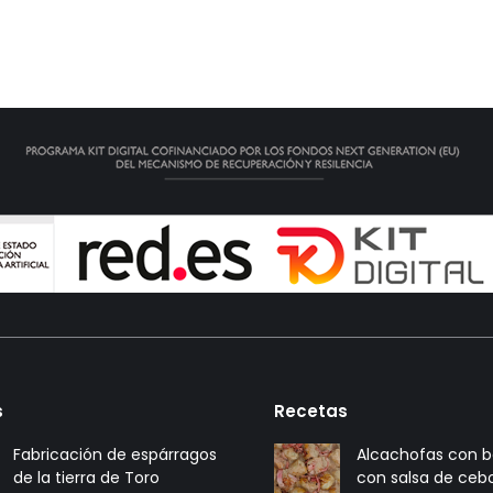
s
Recetas
Fabricación de espárragos
Alcachofas con 
de la tierra de Toro
con salsa de cebo