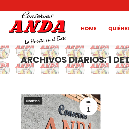
HOME
QUIÉNE
ARCHIVOS DIARIOS:
1 DE
Noticias
DIC
1