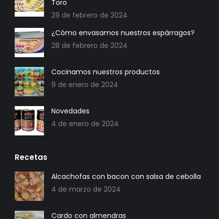
Toro
nueva
29 de febrero de 2024
ventana/pestaña
¿Cómo envasamos nuestros espárragos?
28 de febrero de 2024
Cocinamos nuestros productos
9 de enero de 2024
Novedades
4 de enero de 2024
Recetas
Alcachofas con bacon con salsa de cebolla
4 de marzo de 2024
Cardo con almendras