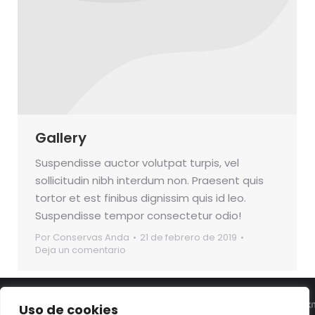
Gallery
Suspendisse auctor volutpat turpis, vel
sollicitudin nibh interdum non. Praesent quis
tortor et est finibus dignissim quis id leo.
Suspendisse tempor consectetur odio!
Por
Conservas Anda
21 de febrero de 2019
Deja un comentario
Uso de cookies